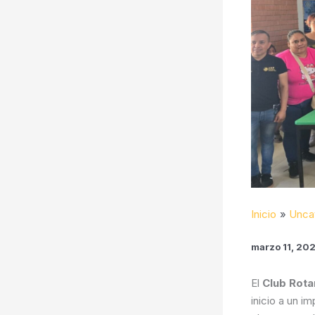
Inicio
Unca
marzo 11, 20
El
Club Rota
inicio a un i