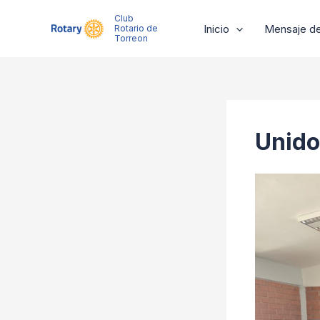
Ir
Club
al
Inicio
Mensaje de
Rotario de
Torreon
contenido
Unido