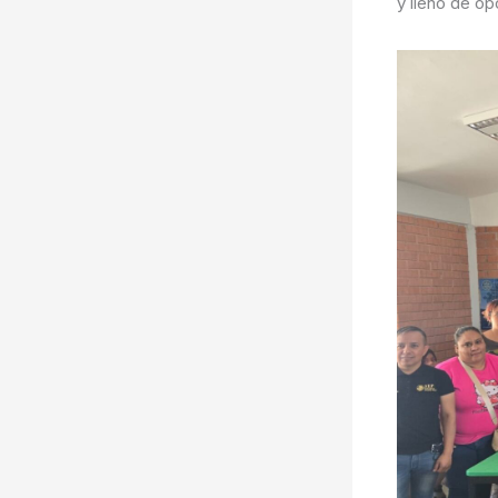
y lleno de o