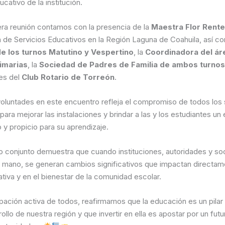
ucativo de la institución.
era reunión contamos con la presencia de la
Maestra Flor Rente
 de Servicios Educativos en la Región Laguna de Coahuila, así c
de los turnos Matutino y Vespertino
, la
Coordinadora del ár
imarias
, la
Sociedad de Padres de Familia de ambos turnos
es del
Club Rotario de Torreón
.
oluntades en este encuentro refleja el compromiso de todos los
para mejorar las instalaciones y brindar a las y los estudiantes un
 y propicio para su aprendizaje.
o conjunto demuestra que cuando instituciones, autoridades y soc
la mano, se generan cambios significativos que impactan directam
tiva y en el bienestar de la comunidad escolar.
ipación activa de todos, reafirmamos que la educación es un pila
rollo de nuestra región y que invertir en ella es apostar por un fut