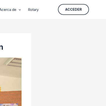
Acerca de
Rotary
ACCEDER
n