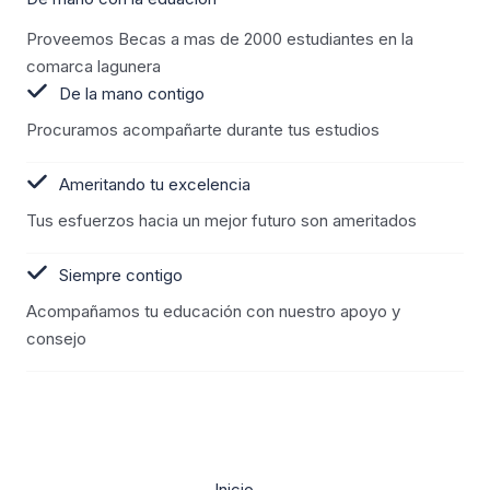
Proveemos Becas a mas de 2000 estudiantes en la
comarca lagunera
De la mano contigo
Procuramos acompañarte durante tus estudios
Ameritando tu excelencia
Tus esfuerzos hacia un mejor futuro son ameritados
Siempre contigo
Acompañamos tu educación con nuestro apoyo y
consejo
Inicio