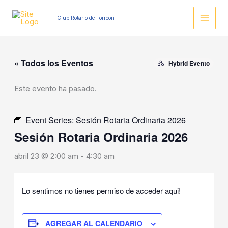
Ir
al
Club Rotario de Torreon
contenido
« Todos los Eventos
Hybrid Evento
Este evento ha pasado.
Event Series:
Sesión Rotaria Ordinaria 2026
Sesión Rotaria Ordinaria 2026
abril 23 @ 2:00 am
-
4:30 am
Lo sentimos no tienes permiso de acceder aqui!
AGREGAR AL CALENDARIO