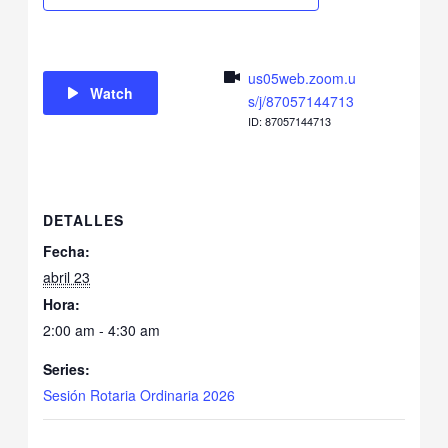
us05web.zoom.u
Watch
s/j/87057144713
ID: 87057144713
DETALLES
Fecha:
abril 23
Hora:
2:00 am - 4:30 am
Series:
Sesión Rotaria Ordinaria 2026