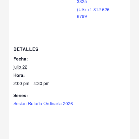
3325
(US) +1 312 626
6799
DETALLES
Fecha:
julio 22
Hora:
2:00 pm - 4:30 pm
Series:
Sesión Rotaria Ordinaria 2026