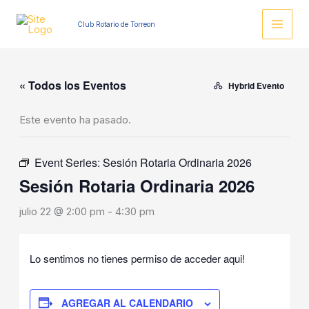
Ir
al
Club Rotario de Torreon
contenido
« Todos los Eventos
Hybrid Evento
Este evento ha pasado.
Event Series:
Sesión Rotaria Ordinaria 2026
Sesión Rotaria Ordinaria 2026
julio 22 @ 2:00 pm
-
4:30 pm
Lo sentimos no tienes permiso de acceder aqui!
AGREGAR AL CALENDARIO